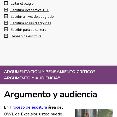
Evitar el plagio
Escritura Académica 101
Escribir a nivel de posgrado
Escritura en las disciplinas
Escribir para su carrera
Repaso de escritura
ARGUMENTACIÓN Y PENSAMIENTO CRÍTICO
"
ARGUMENTO Y AUDIENCIA
"
Argumento y audiencia
En
Proceso de escritura
área del
OWL de Excelsior, usted puede