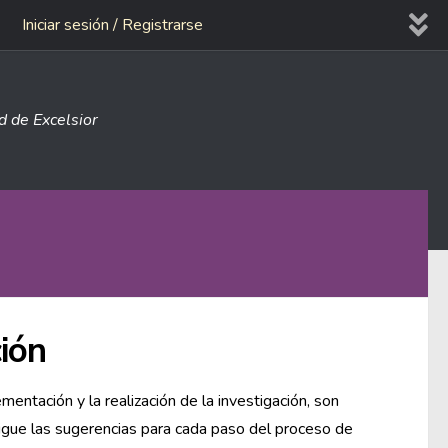
Iniciar sesión / Registrarse
ad de Excelsior
ión
mentación y la realización de la investigación, son
igue las sugerencias para cada paso del proceso de