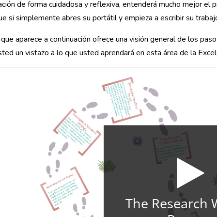
ación de forma cuidadosa y reflexiva, entenderá mucho mejor el p
ue si simplemente abres su portátil y empieza a escribir su trabaj
 que aparece a continuación ofrece una visión general de los pasos
sted un vistazo a lo que usted aprendará en esta área de la Exce