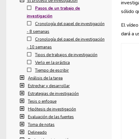
El proceso de investigación
investig
Pasos de un trabajo de
sólido q
investigación
Cronología del papel de investigación
El vídeo
- 8 semanas
dará a u
Cronología del papel de investigación
- 10 semanas
Tipos de trabajos de investigación
Verlo en la práctica
Tiempo de escribir
Análisis de la tarea
Estrechar y desarrollar
Estrategias de investigación
Tesis o enfoque
Hipótesis de investigación
Evaluación de las fuentes
Toma de notas
Delineado