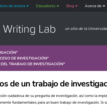
torio de lectura
Educadores
Blog
Acerca de
un sitio de la Universid
IGACIÓN
"
CESO DE INVESTIGACIÓN
"
DEL TRABAJO DE INVESTIGACIÓN
"
os de un trabajo de investigac
ición cuidadosa de su pregunta de investigación, así como la imple
mente fundamentales para un buen trabajo de investigación. Si s