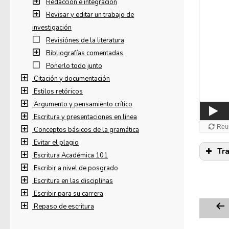
Redacción e integración
Revisar y editar un trabajo de
investigación
Revisiónes de la literatura
Bibliografías comentadas
Ponerlo todo junto
Citación y documentación
Estilos retóricos
Argumento y pensamiento crítico
Escritura y presentaciones en línea
Conceptos básicos de la gramática
Evitar el plagio
Tr
Escritura Académica 101
Escribir a nivel de posgrado
Escritura en las disciplinas
Escribir para su carrera
Repaso de escritura