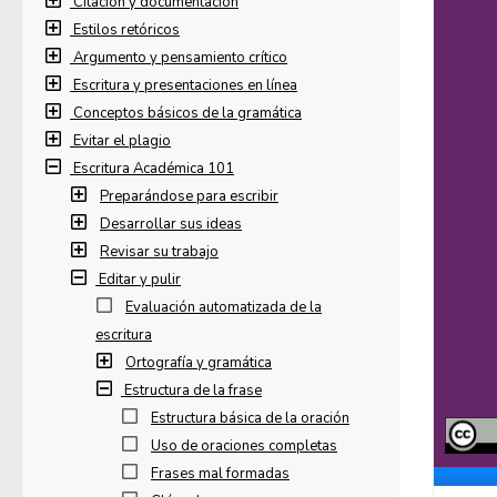
Citación y documentación
Estilos retóricos
Argumento y pensamiento crítico
Escritura y presentaciones en línea
Conceptos básicos de la gramática
Evitar el plagio
Escritura Académica 101
Preparándose para escribir
Desarrollar sus ideas
Revisar su trabajo
Editar y pulir
Evaluación automatizada de la
escritura
Ortografía y gramática
Estructura de la frase
Estructura básica de la oración
Uso de oraciones completas
Frases mal formadas