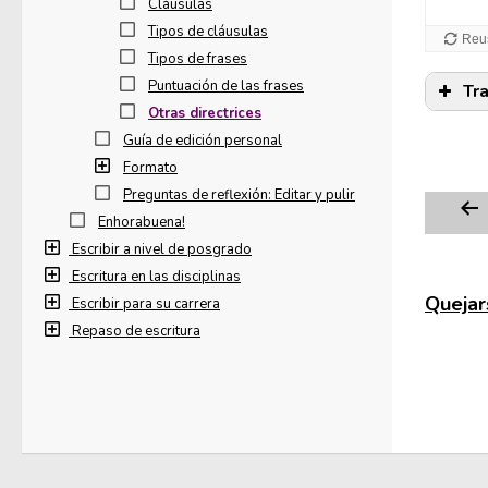
Cláusulas
Tipos de cláusulas
Tipos de frases
Puntuación de las frases
Tr
Otras directrices
Guía de edición personal
Formato
Preguntas de reflexión: Editar y pulir
Enhorabuena!
Escribir a nivel de posgrado
Escritura en las disciplinas
Quejars
Escribir para su carrera
Repaso de escritura