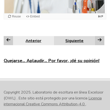
Anterior
Siguiente
Quejarse... Aplaudir... Por favor, ¡dé su opinión!
Copyright 2025.
Laboratorio de escritura en línea Excelsior
(OWL)
. Este sitio está protegido por una licencia
Licencia
internacional Creative Commons Attribution-4.0
.