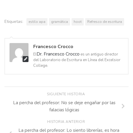
Etiquetas:
estilo apa
gramática
hoot
Refresco de escritura
Francesco Crocco
Dr. Francesco Crocco
El
es un antiguo director
del Laboratorio de Escritura en Línea del Excelsior
College.
SIGUIENTE HISTORIA
La percha del profesor: No se deje engañar por las
falacias lógicas
HISTORIA ANTERIOR
La percha del profesor: Lo siento librerías, es hora