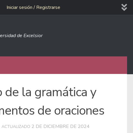
Iniciar sesión / Registrarse
versidad de Excelsior
o de la gramática y
gmentos de oraciones
2 DE DICIEMBRE DE 2024
 ACTUALIZADO