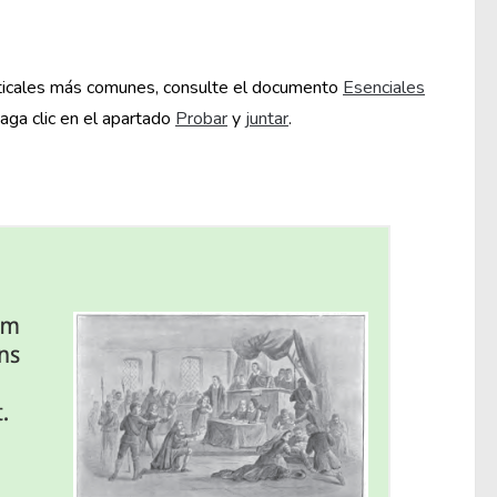
aticales más comunes, consulte el documento
Esenciales
haga clic en el apartado
Probar
y
juntar
.