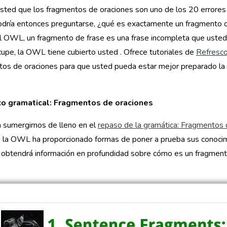
sted que los fragmentos de oraciones son uno de los 20 errores
odría entonces preguntarse, ¿qué es exactamente un fragmento d
 OWL, un fragmento de frase es una frase incompleta que usted 
upe, la OWL tiene cubierto usted . Ofrece tutoriales de
Refresco
os de oraciones para que usted pueda estar mejor preparado la 
o gramatical: Fragmentos de oraciones
 sumergirnos de lleno en el
repaso de la gramática: Fragmentos 
, la OWL ha proporcionado formas de poner a prueba sus conoci
obtendrá información en profundidad sobre cómo es un fragmento 