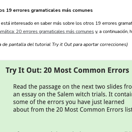
ros 19 errores gramaticales más comunes
d está interesado en saber más sobre los otros 19 errores gram
amática: 20 errores gramaticales más comunes
y, a continuación, 
 de pantalla del tutorial Try it Out para aportar correcciones)