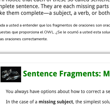
da a usted a entender que los fragmentos de oraciones son oraci
uestas que proporciona el OWL. ¿Se le ocurrió a usted esta soluci
 las oraciones correctamente.