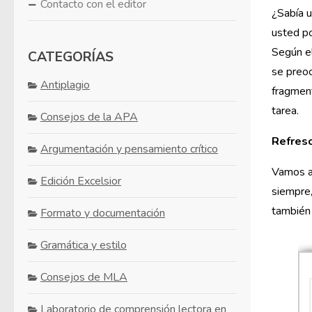
Contacto con el editor
¿Sabía u
usted p
Según el
CATEGORÍAS
se preoc
Antiplagio
fragment
tarea.
Consejos de la APA
Refresc
Argumentación y pensamiento crítico
Vamos a
Edición Excelsior
siempre
también 
Formato y documentación
Gramática y estilo
Consejos de MLA
Laboratorio de comprensión lectora en