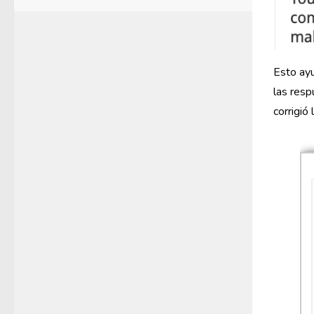
Esto ayu
las resp
corrigió