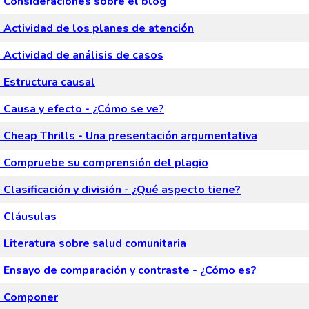
Consideraciones sobre el blog
Actividad de los planes de atención
Actividad de análisis de casos
Estructura causal
Causa y efecto - ¿Cómo se ve?
Cheap Thrills - Una presentación argumentativa
 Compruebe su comprensión del plagio
Clasificación y división - ¿Qué aspecto tiene?
 Cláusulas
Literatura sobre salud comunitaria
Ensayo de comparación y contraste - ¿Cómo es?
 Componer