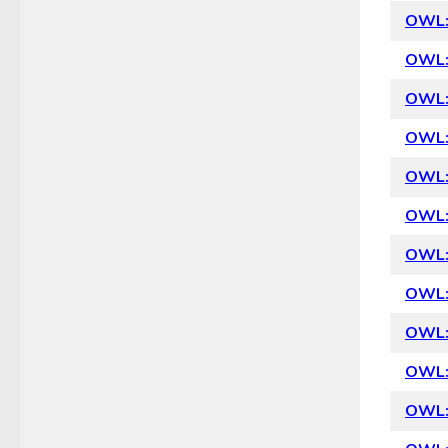
OWL:
OWL: 
OWL: 
OWL: 
OWL: 
OWL: 
OWL: 
OWL: 
OWL: 
OWL: 
OWL: 