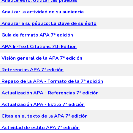
Analice esto: Utilizar las pruebas
Analizar la actividad de su audiencia
Analizar a su público: La clave de su éxito
Guía de formato APA 7ª edición
APA In-Text Citations 7th Edition
Visión general de la APA 7ª edición
Referencias APA 7ª edición
Repaso de la APA - Formato de la 7ª edición
Actualización APA - Referencias 7ª edición
Actualización APA - Estilo 7ª edición
Citas en el texto de la APA 7ª edición
Actividad de estilo APA 7ª edición