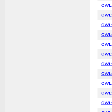
OWL: 
OWL: 
OWL: 
OWL: 
OWL: 
OWL: 
OWL: 
OWL: 
OWL: 
OWL: 
OWL: 