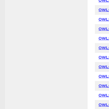
OWL: 
OWL: 
OWL: 
OWL: 
OWL: 
OWL: 
OWL:
OWL: 
OWL:
OWL: 
OWL: 
OWL: