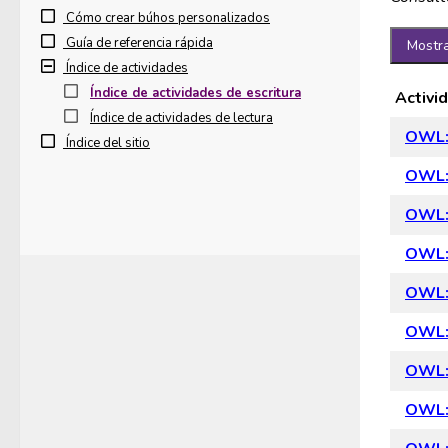
Cómo crear búhos personalizados
Guía de referencia rápida
Mostra
Índice de actividades
Índice de actividades de escritura
Activ
Índice de actividades de lectura
OWL:
Índice del sitio
OWL: 
OWL: 
OWL: 
OWL: 
OWL: 
OWL: 
OWL: 