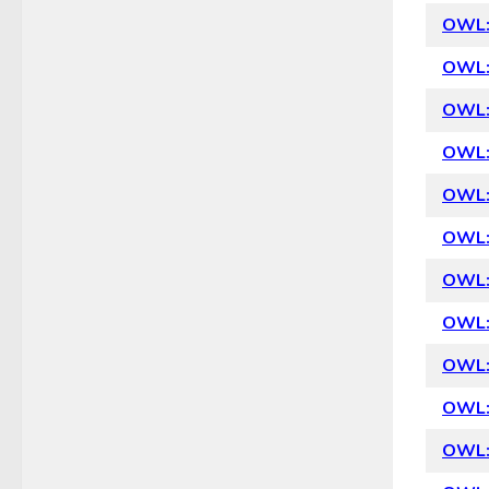
OWL: 
OWL: 
OWL: 
OWL: 
OWL: 
OWL: 
OWL: 
OWL: 
OWL: 
OWL: 
OWL: 