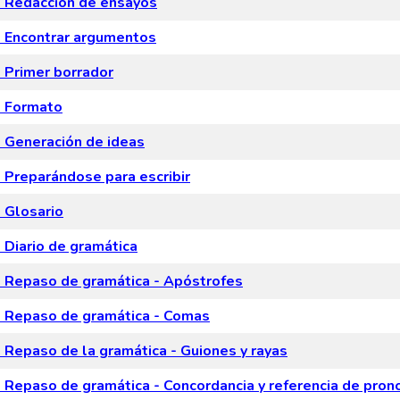
 Redacción de ensayos
 Encontrar argumentos
Primer borrador
 Formato
Generación de ideas
Preparándose para escribir
 Glosario
Diario de gramática
Repaso de gramática - Apóstrofes
 Repaso de gramática - Comas
Repaso de la gramática - Guiones y rayas
Repaso de gramática - Concordancia y referencia de pro