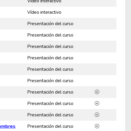
Vídeo interactivo
Vídeo interactivo
Presentación del curso
Presentación del curso
Presentación del curso
Presentación del curso
Presentación del curso
Presentación del curso
Presentación del curso
Presentación del curso
Presentación del curso
nombres
Presentación del curso