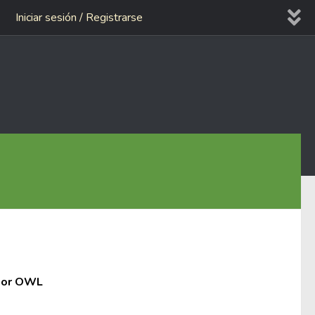
Iniciar sesión / Registrarse
lsior OWL