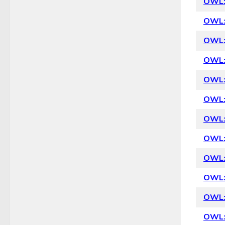
OWL:
OWL:
OWL: 
OWL:
OWL: 
OWL: 
OWL:
OWL: 
OWL: 
OWL:
OWL: 
OWL: 