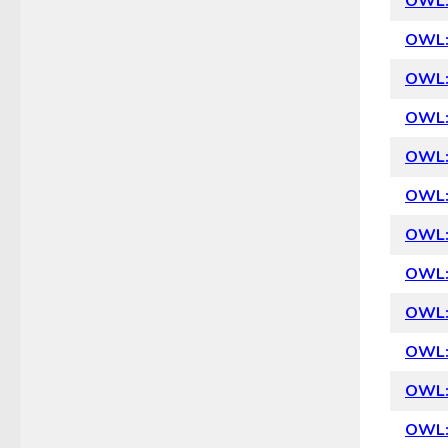
OWL: 
OWL: 
OWL: 
OWL: 
OWL: 
OWL: 
OWL: 
OWL: 
OWL: 
OWL: 
OWL: 
OWL: 