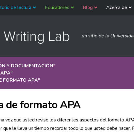
torio de lectura
Educadores
Blog
Acerca de
un sitio de la Universid
IÓN Y DOCUMENTACIÓN
"
 APA
"
DE FORMATO APA
"
a de formato APA
na vez que usted revise los diferentes aspectos del formato AP
r que le lleva un tiempo recordar todo lo que usted debe hacer. R