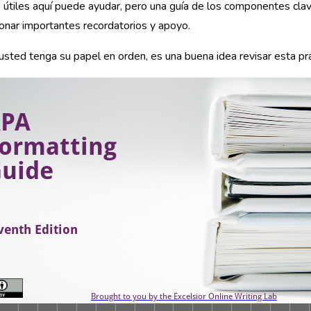
 útiles aquí puede ayudar, pero una guía de los componentes cl
onar importantes recordatorios y apoyo.
sted tenga su papel en orden, es una buena idea revisar esta prá