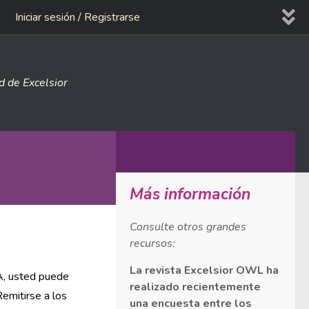
Iniciar sesión / Registrarse
ad de Excelsior
MÁS
Más información
Consulte otros grandes
recursos:
La revista Excelsior OWL ha
A, usted puede
realizado recientemente
emitirse a los
una encuesta entre los