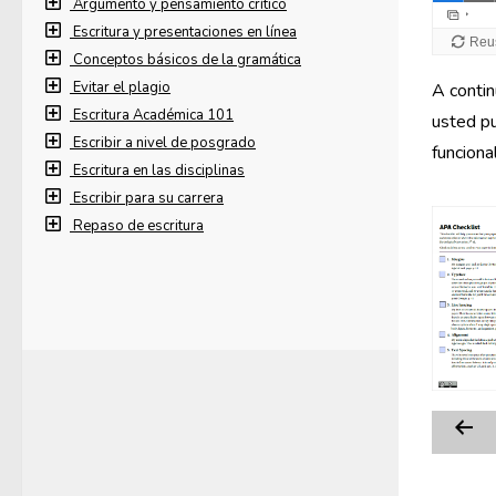
Argumento y pensamiento crítico
Escritura y presentaciones en línea
Conceptos básicos de la gramática
Evitar el plagio
A contin
Escritura Académica 101
usted pu
Escribir a nivel de posgrado
funciona
Escritura en las disciplinas
Escribir para su carrera
Repaso de escritura