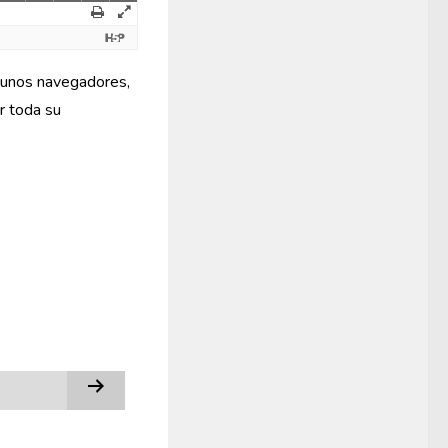
lgunos navegadores,
r toda su