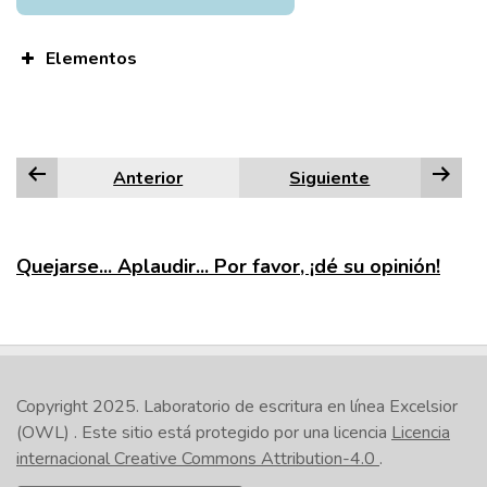
Elementos
Anterior
Siguiente
Quejarse... Aplaudir... Por favor, ¡dé su opinión!
Copyright 2025.
Laboratorio de escritura en línea Excelsior
(OWL)
. Este sitio está protegido por una licencia
Licencia
internacional Creative Commons Attribution-4.0
.