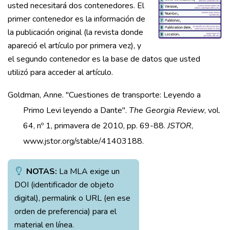
usted necesitará dos contenedores. El
primer contenedor es la información de
la publicación original (la revista donde
apareció el artículo por primera vez), y
el segundo contenedor es la base de datos que usted
utilizó para acceder al artículo.
Goldman, Anne. "Cuestiones de transporte: Leyendo a
Primo Levi leyendo a Dante".
The Georgia Review
, vol.
64, nº 1, primavera de 2010, pp. 69-88.
JSTOR
,
www.jstor.org/stable/41403188.
NOTAS:
La MLA exige un
DOI (identificador de objeto
digital), permalink o URL (en ese
orden de preferencia) para el
material en línea.