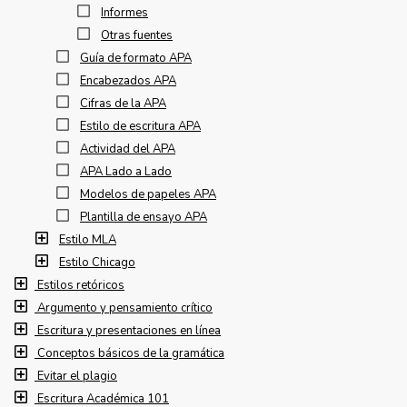
Informes
Otras fuentes
Guía de formato APA
Encabezados APA
Cifras de la APA
Estilo de escritura APA
Actividad del APA
APA Lado a Lado
Modelos de papeles APA
Plantilla de ensayo APA
Estilo MLA
Estilo Chicago
Estilos retóricos
Argumento y pensamiento crítico
Escritura y presentaciones en línea
Conceptos básicos de la gramática
Evitar el plagio
Escritura Académica 101