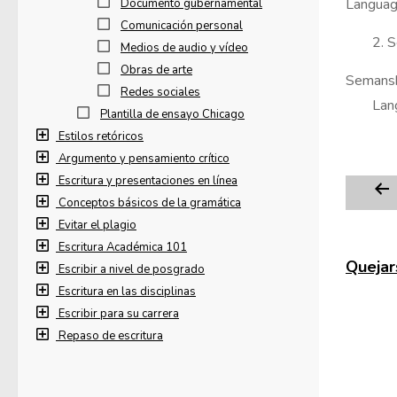
Languag
Documento gubernamental
Comunicación personal
2. 
Medios de audio y vídeo
Obras de arte
Semansk
Redes sociales
Lan
Plantilla de ensayo Chicago
Estilos retóricos
Argumento y pensamiento crítico
Escritura y presentaciones en línea
Conceptos básicos de la gramática
Evitar el plagio
Escritura Académica 101
Quejars
Escribir a nivel de posgrado
Escritura en las disciplinas
Escribir para su carrera
Repaso de escritura