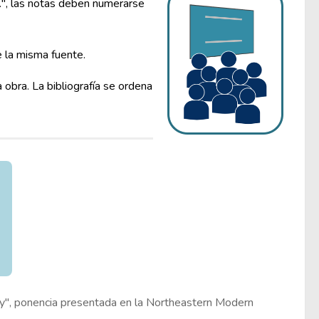
.", las notas deben numerarse
 la misma fuente.
a obra. La bibliografía se ordena
", ponencia presentada en la Northeastern Modern