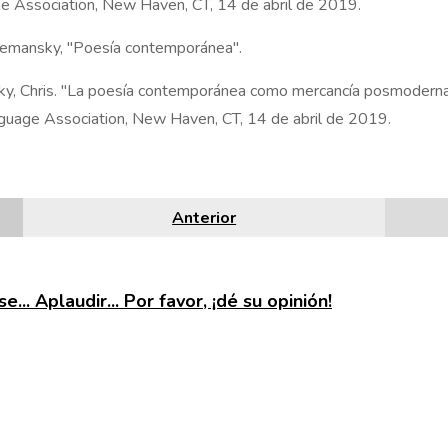
e Association, New Haven, CT, 14 de abril de 2019.
Semansky, "Poesía contemporánea".
y, Chris. "La poesía contemporánea como mercancía posmoderna
guage Association, New Haven, CT, 14 de abril de 2019.
Anterior
e... Aplaudir... Por favor, ¡dé su opinión!