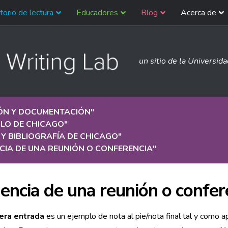
torio de lectura
Educadores
Blog
Acerca de
un sitio de la Universid
IÓN Y DOCUMENTACIÓN
"
ILO DE CHICAGO
"
Y BIBLIOGRAFÍA DE CHICAGO
"
CIA DE UNA REUNIÓN O CONFERENCIA
"
encia de una reunión o confer
era entrada
es un ejemplo de nota al pie/nota final tal y como a