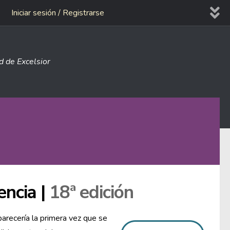
Iniciar sesión / Registrarse
ad de Excelsior
encia |
18ª edición
parecería la primera vez que se