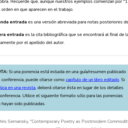
 obra. Recuerde que, aunque nuestros ejemplos comienzan por "1
 orden en que aparecen en el trabajo.
unda entrada
es una versión abreviada para notas posteriores de
era entrada
es la cita bibliográfica que se encontrará al final de l
camente por el apellido del autor.
TA:
Si una ponencia está incluida en una guía/resumen publicado
 conferencia, puede citarse como
capítulo de un libro editado
. Si
lica en una revista
, deberá citarse ésta en lugar de los detalles
conferencia. Utilice el siguiente formato sólo para las ponencias
 hayan sido publicadas.
Chris Semansky, "Contemporary Poetry as Postmodern Commodity