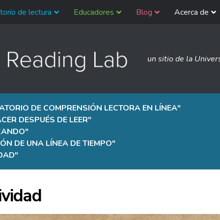
torio de lectura
Educadores
Blog
Acerca de
un sitio de la Univer
ATORIO DE COMPRENSIÓN LECTORA EN LÍNEA
"
CER DESPUÉS DE LEER
"
ZANDO
"
ÓN DE UNA LÍNEA DE TIEMPO
"
IDAD
"
ividad