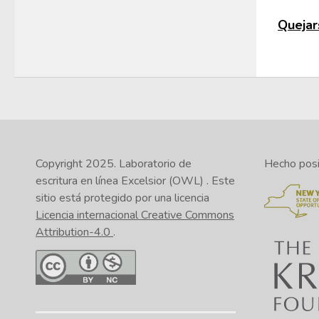
Quejars
Copyright 2025.
Laboratorio de
Hecho posib
escritura en línea Excelsior (OWL)
. Este
sitio está protegido por una licencia
Licencia internacional Creative Commons
Attribution-4.0
.