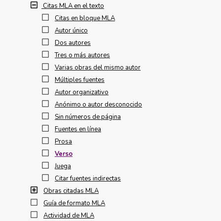
Citas MLA en el texto
Citas en bloque MLA
Autor único
Dos autores
Tres o más autores
Varias obras del mismo autor
Múltiples fuentes
Autor organizativo
Anónimo o autor desconocido
Sin números de página
Fuentes en línea
Prosa
Verso
Juega
Citar fuentes indirectas
Obras citadas MLA
Guía de formato MLA
Actividad de MLA