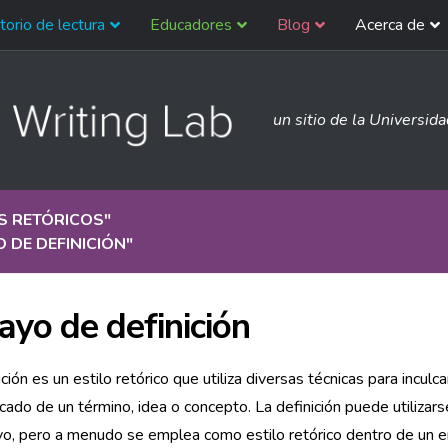
torio de lectura
Educadores
Blog
Acerca de
un sitio de la Universid
S RETÓRICOS
"
 DE DEFINICIÓN
"
ayo de definición
ción es un estilo retórico que utiliza diversas técnicas para inculcar
ficado de un término, idea o concepto. La definición puede utilizar
yo, pero a menudo se emplea como estilo retórico dentro de un 