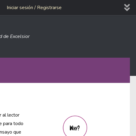
Iniciar sesión / Registrarse
ad de Excelsior
 al lector
se para todo
ensayo que