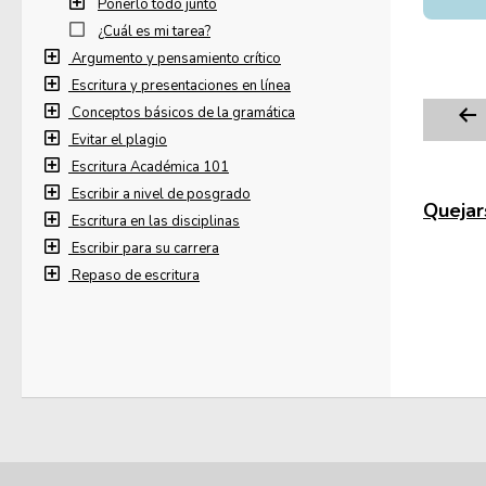
Ponerlo todo junto
¿Cuál es mi tarea?
Argumento y pensamiento crítico
Escritura y presentaciones en línea
Conceptos básicos de la gramática
Evitar el plagio
Escritura Académica 101
Escribir a nivel de posgrado
Quejars
Escritura en las disciplinas
Escribir para su carrera
Repaso de escritura