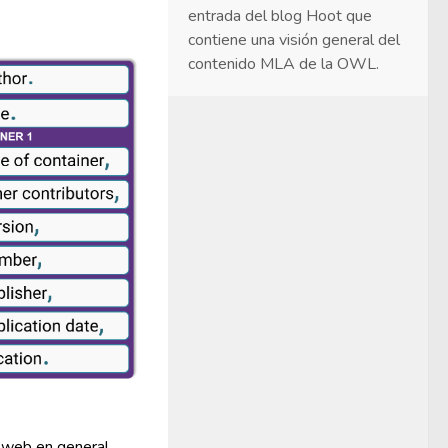
entrada del blog Hoot que
contiene una visión general del
contenido MLA de la OWL.
os web en general.