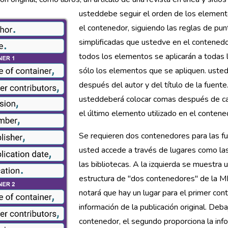
usteddebe seguir el orden de los elemen
el contenedor, siguiendo las reglas de pun
simplificadas que ustedve en el contened
todos los elementos se aplicarán a todas la
sólo los elementos que se apliquen. uste
después del autor y del título de la fuente
usteddeberá colocar comas después de c
el último elemento utilizado en el contene
Se requieren dos contenedores para las fu
usted accede a través de lugares como la
las bibliotecas. A la izquierda se muestra 
estructura de "dos contenedores" de la M
notará que hay un lugar para el primer con
información de la publicación original. Deb
contenedor, el segundo proporciona la inf