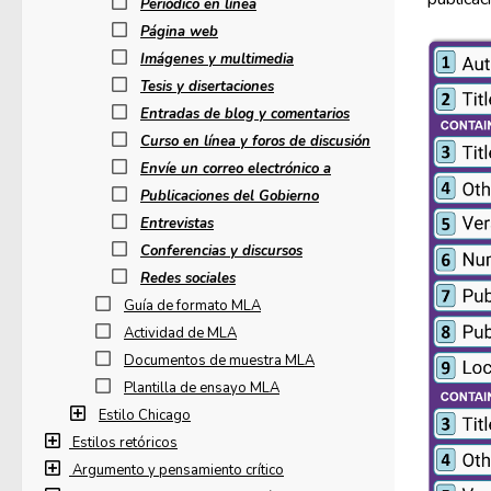
Periódico en línea
Página web
Imágenes y multimedia
Tesis y disertaciones
Entradas de blog y comentarios
Curso en línea y foros de discusión
Envíe un correo electrónico a
Publicaciones del Gobierno
Entrevistas
Conferencias y discursos
Redes sociales
Guía de formato MLA
Actividad de MLA
Documentos de muestra MLA
Plantilla de ensayo MLA
Estilo Chicago
Estilos retóricos
Argumento y pensamiento crítico