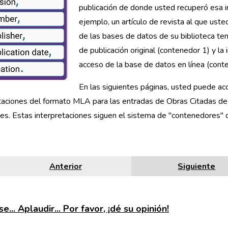
publicación de donde usted recuperó esa i
ejemplo, un artículo de revista al que ust
de las bases de datos de su biblioteca ten
de publicación original (contenedor 1) y la
acceso de la base de datos en línea (cont
En las siguientes páginas, usted puede ac
taciones del formato MLA para las entradas de Obras Citadas de
es. Estas interpretaciones siguen el sistema de "contenedores" 
Anterior
Siguiente
e... Aplaudir... Por favor, ¡dé su opinión!