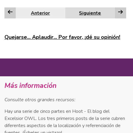
Anterior
Siguiente
Quejarse... Aplaudir... Por favor, ¡dé su opinión!
MÁS
Más información
Consulte otros grandes recursos:
Hay una serie de cinco partes en Hoot - El blog del
Excelsior OWL. Los tres primeros posts de la serie cubren
diferentes aspectos de la localización y referenciación de
fuentes. ¡Écheles un vistazo!