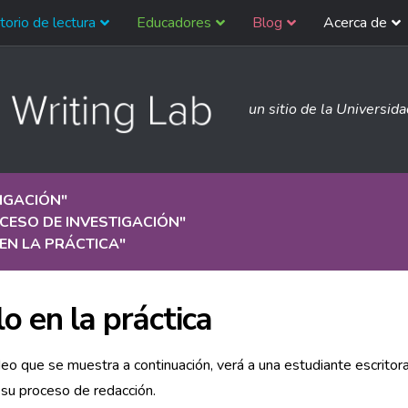
torio de lectura
Educadores
Blog
Acerca de
un sitio de la Universid
IGACIÓN
"
CESO DE INVESTIGACIÓN
"
EN LA PRÁCTICA
"
lo en la práctica
deo que se muestra a continuación, verá a una estudiante escritor
su proceso de redacción.