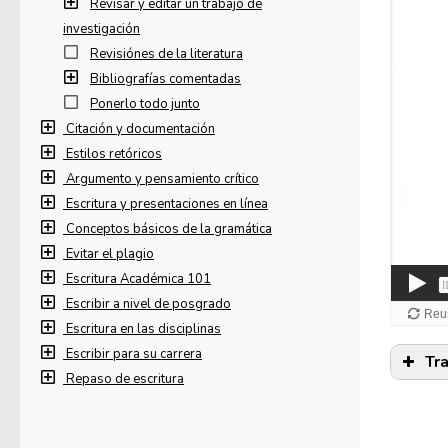
Revisar y editar un trabajo de
investigación
Revisiónes de la literatura
Bibliografías comentadas
Ponerlo todo junto
Citación y documentación
Estilos retóricos
Argumento y pensamiento crítico
Escritura y presentaciones en línea
Conceptos básicos de la gramática
Evitar el plagio
Escritura Académica 101
Escribir a nivel de posgrado
Escritura en las disciplinas
Escribir para su carrera
Tr
Repaso de escritura