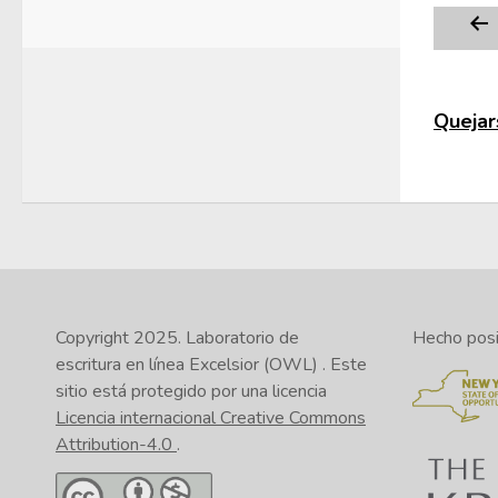
Quejars
Copyright 2025.
Laboratorio de
Hecho posib
escritura en línea Excelsior (OWL)
. Este
sitio está protegido por una licencia
Licencia internacional Creative Commons
Attribution-4.0
.