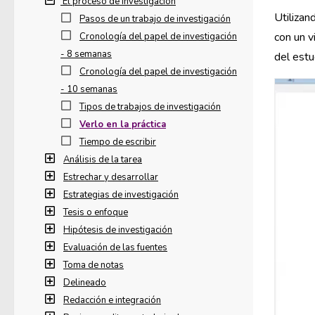
El proceso de investigación
Utilizan
Pasos de un trabajo de investigación
con un v
Cronología del papel de investigación
- 8 semanas
del estu
Cronología del papel de investigación
- 10 semanas
Tipos de trabajos de investigación
Verlo en la práctica
Tiempo de escribir
Análisis de la tarea
Estrechar y desarrollar
Estrategias de investigación
Tesis o enfoque
Hipótesis de investigación
Evaluación de las fuentes
Toma de notas
Delineado
Redacción e integración