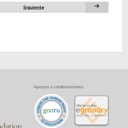
Siguiente
Apoyos y colaboraciones: