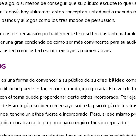
de algo, o al menos de conseguir que su público escuche lo que u
r. Todavía hoy utilizamos estos conceptos. usted oirá a menudo re
l pathos y al logos como los tres modos de persuasión.
odos de persuasión probablemente le resulten bastante naturale
er una gran conciencia de cómo ser más convincente para su audie
a usted como usted escribir ensayos argumentativos.
os
 es una forma de convencer a su público de su
credibilidad
como
redibilidad puede estar, en cierto modo, incorporada. El nivel de f
 con el tema puede proporcionar cierto ethos incorporado. Por eje
 de Psicología escribiera un ensayo sobre la psicología de los tr
rios, tendría un ethos fuerte e incorporado. Pero, si ese mismo pro
ción educativa no le proporcionaría ningún ethos incorporado.