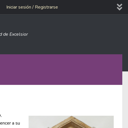
Iniciar sesión / Registrarse
ad de Excelsior
,
encer a su