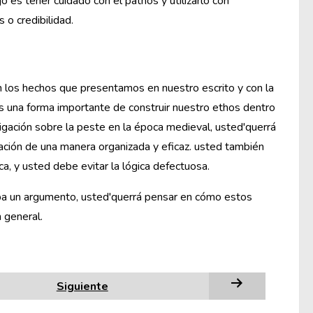
 es tener cuidado con el pathos y utilizarlo con
o credibilidad.
on los hechos que presentamos en nuestro escrito y con la
s una forma importante de construir nuestro ethos dentro
igación sobre la peste en la época medieval, usted'querrá
gación de una manera organizada y eficaz. usted también
, y usted debe evitar la lógica defectuosa.
iba un argumento, usted'querrá pensar en cómo estos
 general.
Siguiente