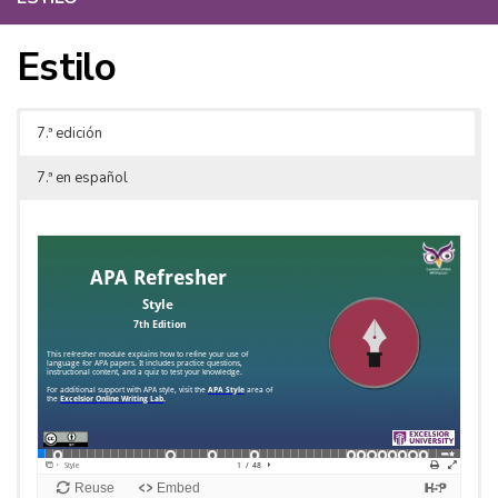
Estilo
7.ª edición
7.ª en español