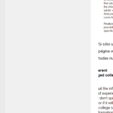
Si sólo 
página w
todas nu