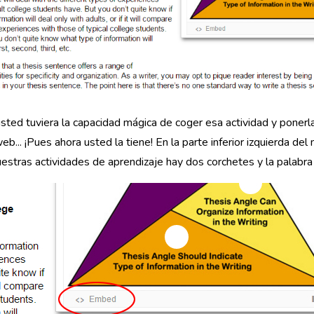
usted tuviera la capacidad mágica de coger esa actividad y ponerl
eb... ¡Pues ahora usted la tiene! En la parte inferior izquierda de
estras actividades de aprendizaje hay dos corchetes y la palabr