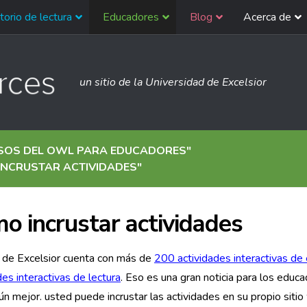
torio de lectura
Educadores
Blog
Acerca de
un sitio de la Universidad de Excelsior
SOS DEL OWL PARA EDUCADORES
"
INCRUSTAR ACTIVIDADES
"
o incrustar actividades
de Excelsior cuenta con más de
200 actividades interactivas de 
des interactivas de lectura
. Eso es una gran noticia para los educa
aún mejor. usted puede incrustar las actividades en su propio siti