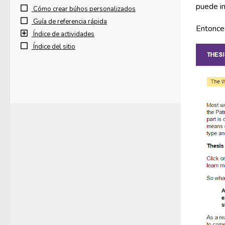
puede in
Cómo crear búhos personalizados
Guía de referencia rápida
Entonces
Índice de actividades
Índice del sitio