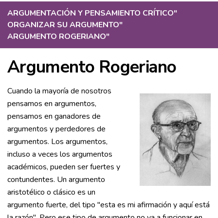
ARGUMENTACIÓN Y PENSAMIENTO CRÍTICO
"
ORGANIZAR SU ARGUMENTO
"
ARGUMENTO ROGERIANO
"
Argumento Rogeriano
Cuando la mayoría de nosotros
pensamos en argumentos,
pensamos en ganadores de
argumentos y perdedores de
argumentos. Los argumentos,
incluso a veces los argumentos
académicos, pueden ser fuertes y
contundentes. Un argumento
aristotélico o clásico es un
argumento fuerte, del tipo "esta es mi afirmación y aquí está
la razón". Pero ese tipo de argumento no va a funcionar en