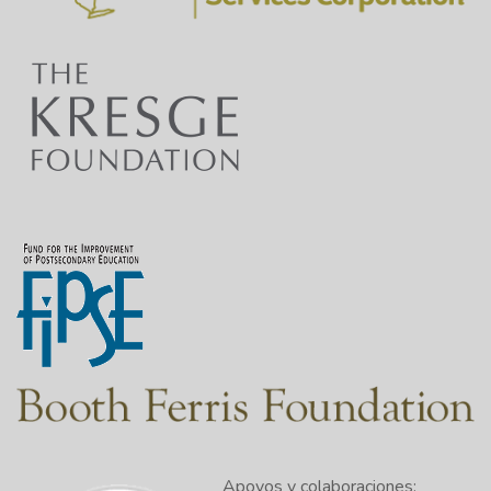
Apoyos y colaboraciones: