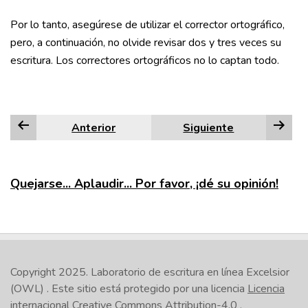
Por lo tanto, asegúrese de utilizar el corrector ortográfico,
pero, a continuación, no olvide revisar dos y tres veces su
escritura. Los correctores ortográficos no lo captan todo.
Anterior
Siguiente
Quejarse... Aplaudir... Por favor, ¡dé su opinión!
Copyright 2025.
Laboratorio de escritura en línea Excelsior
(OWL)
. Este sitio está protegido por una licencia
Licencia
internacional Creative Commons Attribution-4.0
.