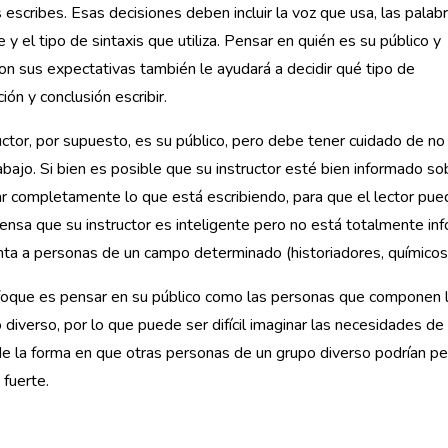
 escribes. Esas decisiones deben incluir la voz que usa, las palab
e y el tipo de sintaxis que utiliza. Pensar en quién es su público y
on sus expectativas también le ayudará a decidir qué tipo de
ión y conclusión escribir.
uctor, por supuesto, es su público, pero debe tener cuidado de n
abajo. Si bien es posible que su instructor esté bien informado 
ar completamente lo que está escribiendo, para que el lector pu
ensa que su instructor es inteligente pero no está totalmente in
ta a personas de un campo determinado (historiadores, químicos,
oque es pensar en su público como las personas que componen la 
 diverso, por lo que puede ser difícil imaginar las necesidades de
de la forma en que otras personas de un grupo diverso podrían pe
fuerte.