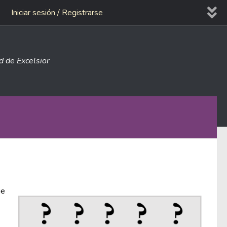
Iniciar sesión / Registrarse
ad de Excelsior
ue