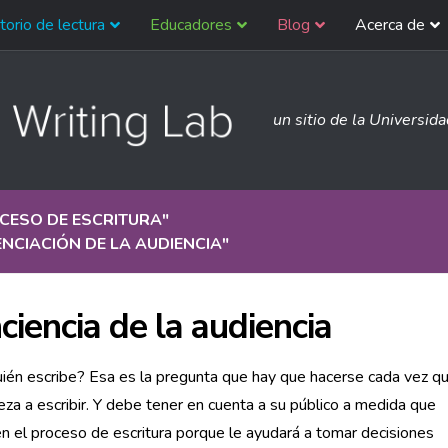
torio de lectura
Educadores
Blog
Acerca de
un sitio de la Universid
CESO DE ESCRITURA
"
NCIACIÓN DE LA AUDIENCIA
"
ciencia de la audiencia
ién escribe? Esa es la pregunta que hay que hacerse cada vez q
za a escribir. Y debe tener en cuenta a su público a medida que
n el proceso de escritura porque le ayudará a tomar decisiones