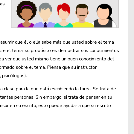
ras
o asumir que él o ella sabe más que usted sobre el tema
sobre el tema, su propósito es demostrar sus conocimientos
eda ver que usted mismo tiene un buen conocimiento del
formado sobre el tema. Piensa que su instructor
 psicólogos).
clase para la que está escribiendo la tarea. Se trata de
 tantas personas. Sin embargo, si trata de pensar en su
nsar en su escrito, esto puede ayudar a que su escrito