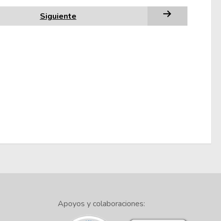
Siguiente
Apoyos y colaboraciones: