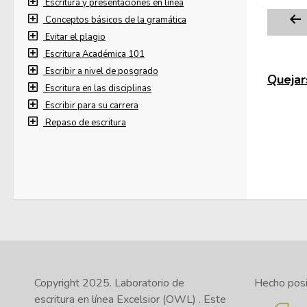
Escritura y presentaciones en línea
Conceptos básicos de la gramática
Evitar el plagio
Escritura Académica 101
Escribir a nivel de posgrado
Quejars
Escritura en las disciplinas
Escribir para su carrera
Repaso de escritura
Copyright 2025.
Laboratorio de
Hecho posib
escritura en línea Excelsior (OWL)
. Este