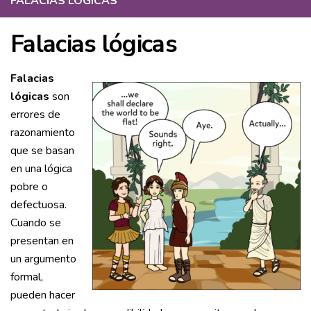
FALACIAS LÓGICAS
"
Falacias lógicas
Falacias
lógicas
son
errores de
razonamiento
que se basan
en una lógica
pobre o
defectuosa.
Cuando se
presentan en
un argumento
formal,
pueden hacer