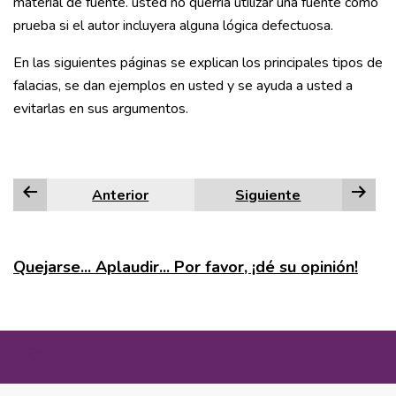
material de fuente. usted no querría utilizar una fuente como
prueba si el autor incluyera alguna lógica defectuosa.
En las siguientes páginas se explican los principales tipos de
falacias, se dan ejemplos en usted y se ayuda a usted a
evitarlas en sus argumentos.
Anterior
Siguiente
Quejarse... Aplaudir... Por favor, ¡dé su opinión!
MÁS