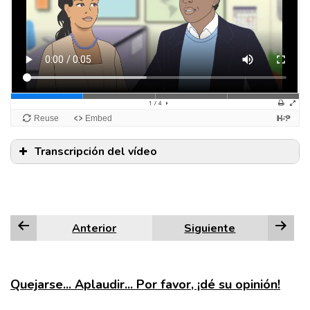
Transcripción del vídeo
Anterior
Siguiente
Quejarse... Aplaudir... Por favor, ¡dé su opinión!