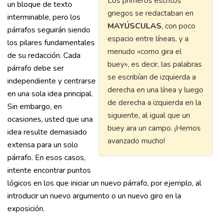
Los primeros escritos
un bloque de texto
griegos se redactaban en
interminable, pero los
MAYÚSCULAS
, con poco
párrafos seguirán siendo
espacio entre líneas, y a
los pilares fundamentales
menudo «como gira el
de su redacción. Cada
buey», es decir, las palabras
párrafo debe ser
se escribían de izquierda a
independiente y centrarse
derecha en una línea y luego
en una sola idea principal.
de derecha a izquierda en la
Sin embargo, en
siguiente, al igual que un
ocasiones, usted que una
buey ara un campo. ¡Hemos
idea resulte demasiado
avanzado mucho!
extensa para un solo
párrafo. En esos casos,
intente encontrar puntos
lógicos en los que iniciar un nuevo párrafo, por ejemplo, al
introducir un nuevo argumento o un nuevo giro en la
exposición.