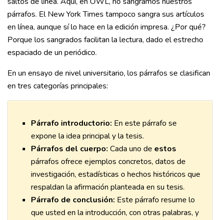
saltos de línea. Aquí, en OWL, no sangramos nuestros
párrafos. El New York Times tampoco sangra sus artículos
en línea, aunque sí lo hace en la edición impresa. ¿Por qué?
Porque los sangrados facilitan la lectura, dado el estrecho
espaciado de un periódico.
En un ensayo de nivel universitario, los párrafos se clasifican
en tres categorías principales:
Párrafo introductorio:
En este párrafo se
expone la idea principal y la tesis.
Párrafos del cuerpo:
Cada uno de
estos
párrafos ofrece ejemplos concretos, datos de
investigación, estadísticas o hechos históricos que
respaldan la afirmación planteada en su tesis.
Párrafo de conclusión:
Este párrafo resume lo
que usted en la introducción, con otras palabras, y