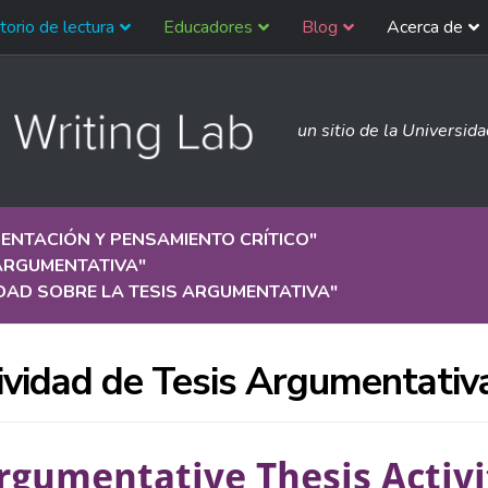
torio de lectura
Educadores
Blog
Acerca de
un sitio de la Universid
ENTACIÓN Y PENSAMIENTO CRÍTICO
"
 ARGUMENTATIVA
"
DAD SOBRE LA TESIS ARGUMENTATIVA
"
ividad de Tesis Argumentativ