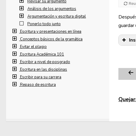
Revisar su argumento
Análisis de los argumentos
Argumentación y escritura digital
Después 
Ponerlo todo junto
guardar 
Escritura y presentaciones en línea
Conceptos básicos de la gramática
In
Evitar el plagio
Escritura Académica 101
Escribir a nivel de posgrado
Edg
Escritura en las disciplinas
Escribir para su carrera
Repaso de escritura
Quejars
En 
sit
En 