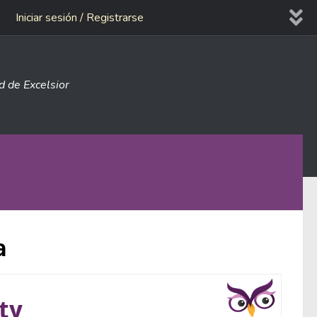
Iniciar sesión / Registrarse
ad de Excelsior
a