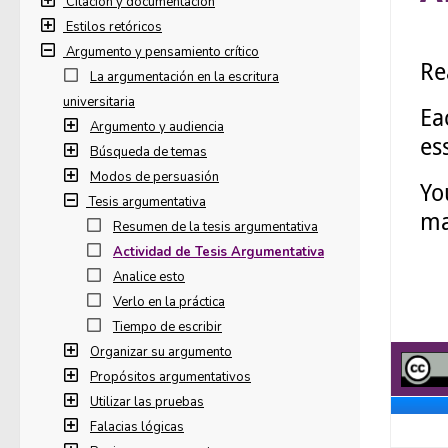
Citación y documentación
Estilos retóricos
Argumento y pensamiento crítico
La argumentación en la escritura
universitaria
Argumento y audiencia
Búsqueda de temas
Modos de persuasión
Tesis argumentativa
Resumen de la tesis argumentativa
Actividad de Tesis Argumentativa
Analice esto
Verlo en la práctica
Tiempo de escribir
Organizar su argumento
Propósitos argumentativos
Utilizar las pruebas
Falacias lógicas