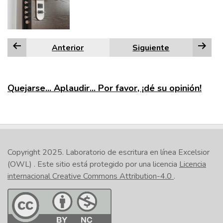
Anterior
Siguiente
Quejarse... Aplaudir... Por favor, ¡dé su opinión!
Copyright 2025.
Laboratorio de escritura en línea Excelsior
(OWL)
. Este sitio está protegido por una licencia
Licencia
internacional Creative Commons Attribution-4.0
.