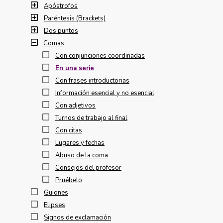
Apóstrofos
Paréntesis (Brackets)
Dos puntos
Comas
Con conjunciones coordinadas
En una serie
Con frases introductorias
Información esencial y no esencial
Con adjetivos
Turnos de trabajo al final
Con citas
Lugares y fechas
Abuso de la coma
Consejos del profesor
Pruébelo
Guiones
Elipses
Signos de exclamación