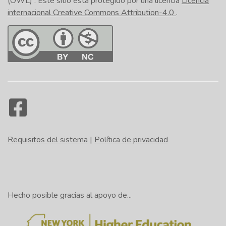
(OWL)
. Este sitio está protegido por una licencia
Licencia
internacional Creative Commons Attribution-4.0
.
Requisitos del sistema
|
Política de privacidad
Hecho posible gracias al apoyo de...