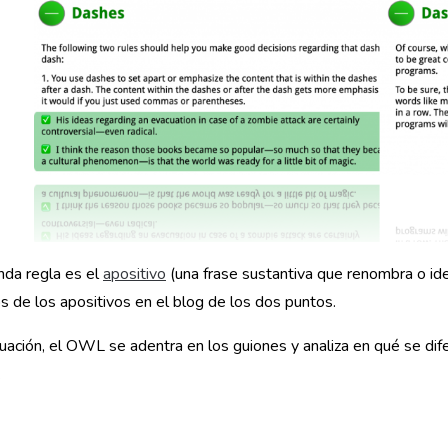
nda regla es el
apositivo
(una frase sustantiva que renombra o ident
 de los apositivos en el blog de los dos puntos.
uación, el OWL se adentra en los guiones y analiza en qué se dif
.