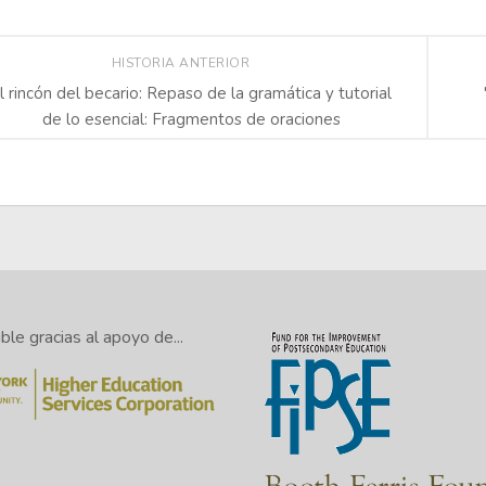
HISTORIA ANTERIOR
l rincón del becario: Repaso de la gramática y tutorial
de lo esencial: Fragmentos de oraciones
le gracias al apoyo de...