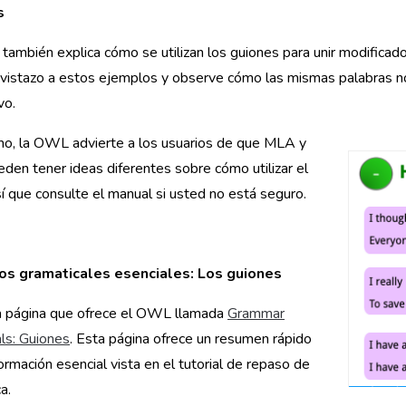
s
ambién explica cómo se utilizan los guiones para unir modifica
vistazo a estos ejemplos y observe cómo las mismas palabras no
vo.
mo, la OWL advierte a los usuarios de que MLA y
en tener ideas diferentes sobre cómo utilizar el
sí que consulte el manual si usted no está seguro.
s gramaticales esenciales: Los guiones
a página que ofrece el OWL llamada
Grammar
ls: Guiones
. Esta página ofrece un resumen rápido
formación esencial vista en el tutorial de repaso de
a.