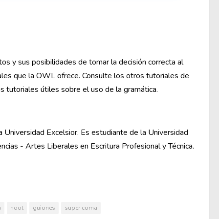
os y sus posibilidades de tomar la decisión correcta al
ales que la OWL ofrece. Consulte los otros tutoriales de
tutoriales útiles sobre el uso de la gramática.
a Universidad Excelsior. Es estudiante de la Universidad
ncias - Artes Liberales en Escritura Profesional y Técnica.
a
hoot
guiones
super coma