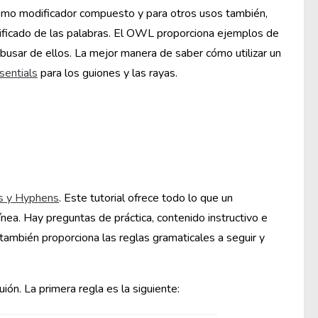
como modificador compuesto y para otros usos también,
ignificado de las palabras. El OWL proporciona ejemplos de
abusar de ellos. La mejor manera de saber cómo utilizar un
entials
para los guiones y las rayas.
es y Hyphens
. Este tutorial ofrece todo lo que un
ínea. Hay preguntas de práctica, contenido instructivo e
 también proporciona las reglas gramaticales a seguir y
ón. La primera regla es la siguiente: