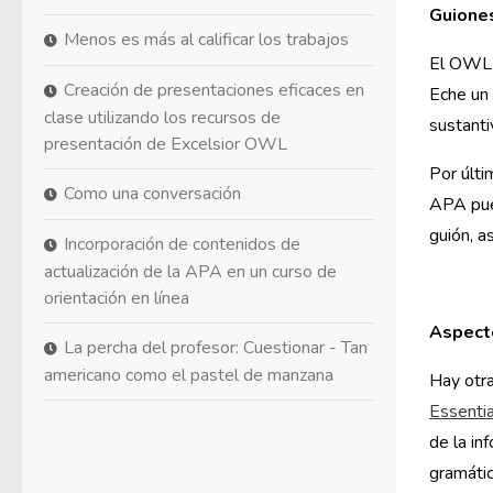
Guione
Menos es más al calificar los trabajos
El OWL t
Creación de presentaciones eficaces en
Eche un 
clase utilizando los recursos de
sustanti
presentación de Excelsior OWL
Por últi
Como una conversación
APA pued
guión, a
Incorporación de contenidos de
actualización de la APA en un curso de
orientación en línea
Aspecto
La percha del profesor: Cuestionar - Tan
americano como el pastel de manzana
Hay otr
Essentia
de la in
gramátic