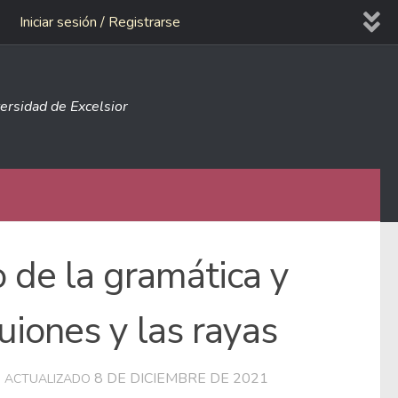
Iniciar sesión / Registrarse
versidad de Excelsior
o de la gramática y
guiones y las rayas
8 DE DICIEMBRE DE 2021
 ACTUALIZADO