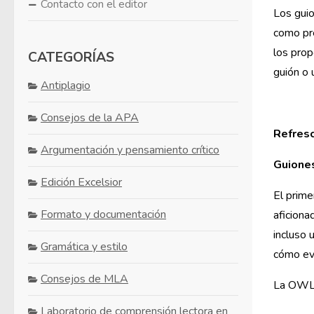
Contacto con el editor
Los guio
como pre
los prop
CATEGORÍAS
guión o 
Antiplagio
Consejos de la APA
Refresc
Argumentación y pensamiento crítico
Guione
Edición Excelsior
El prime
Formato y documentación
aficiona
incluso 
Gramática y estilo
cómo evi
Consejos de MLA
La OWL e
Laboratorio de comprensión lectora en