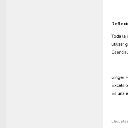
Reflexi
Toda la 
utilizar
Esencial
Ginger H
Excelsio
Es una e
Etiquetas