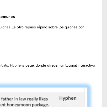
 comunes
uiones
Es otro repaso rápido sobre los guiones con
tials: Hyphens
page, donde ofrecen un tutorial interactivo