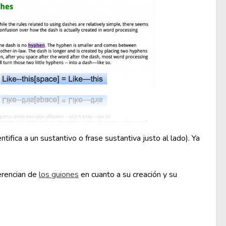
ifica a un sustantivo o frase sustantiva justo al lado). Ya
erencian de
los guiones
en cuanto a su creación y su