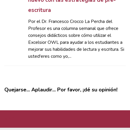
nuevo con las estrategias de pre-
escritura
Por el Dr. Francesco Crocco La Percha del
Profesor es una columna semanal que ofrece
consejos didácticos sobre cómo utilizar el
Excelsior OWL para ayudar a los estudiantes a
mejorar sus habilidades de lectura y escritura. Si
usted'eres como yo,...
Quejarse... Aplaudir... Por favor, ¡dé su opinión!
MÁS