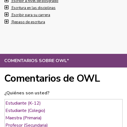
Escribir a nivel de posgrado
Escritura en las disciplinas
Escribir para su carrera
Repaso de escritura
COMENTARIOS SOBRE OWL
"
Comentarios de OWL
¿Quiénes son usted?