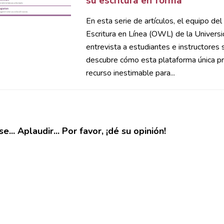
su escritura en forma
En esta serie de artículos, el equipo de
Escritura en Línea (OWL) de la Universi
entrevista a estudiantes e instructore
descubre cómo esta plataforma única pr
recurso inestimable para...
e... Aplaudir... Por favor, ¡dé su opinión!