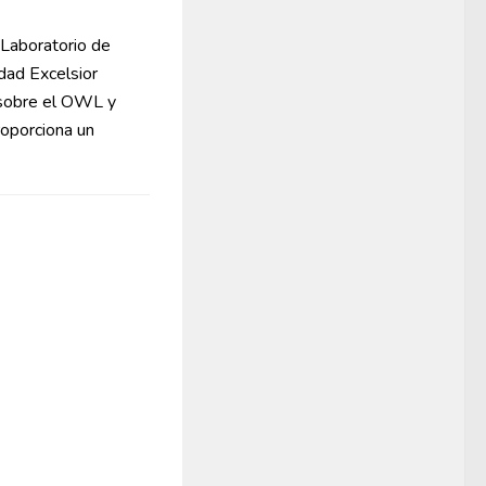
l Laboratorio de
dad Excelsior
s sobre el OWL y
oporciona un