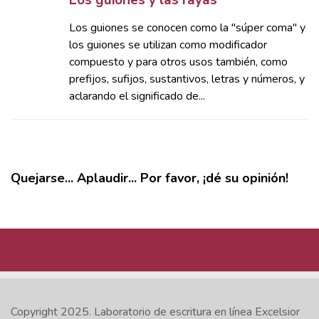
Los guiones y las rayas
Los guiones se conocen como la "súper coma" y
los guiones se utilizan como modificador
compuesto y para otros usos también, como
prefijos, sufijos, sustantivos, letras y números, y
aclarando el significado de...
Quejarse... Aplaudir... Por favor, ¡dé su opinión!
MÁS
Copyright 2025.
Laboratorio de escritura en línea Excelsior