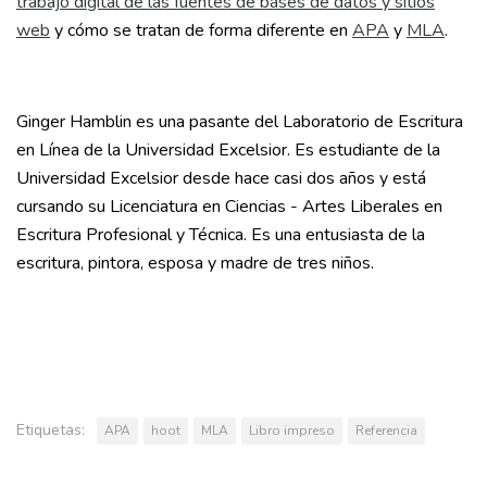
trabajo digital de las fuentes de bases de datos y sitios
web
y cómo se tratan de forma diferente en
APA
y
MLA
.
Ginger Hamblin es una pasante del Laboratorio de Escritura
en Línea de la Universidad Excelsior. Es estudiante de la
Universidad Excelsior desde hace casi dos años y está
cursando su Licenciatura en Ciencias - Artes Liberales en
Escritura Profesional y Técnica. Es una entusiasta de la
escritura, pintora, esposa y madre de tres niños.
Etiquetas:
APA
hoot
MLA
Libro impreso
Referencia