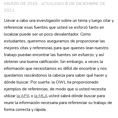
MARZO DE 2019
8 DE DICIEMBRE DE
- ACTUALIZADO
2021
Llevar a cabo una investigación sobre un tema y luego citar y
referenciar esas fuentes que usted se esforzó tanto en
localizar puede ser un poco desalentador. Como
estudiantes, queremos asegurarnos de proporcionar las
mejores citas y referencias para que quienes lean nuestro
trabajo puedan encontrar las fuentes sin esfuerzo, y así
obtener una buena calificación. Sin embargo, a veces la
información que necesitamos es difícil de encontrar y nos
quedamos rascándonos la cabeza para saber qué hacer y
dónde buscar. Por suerte, la OWL ha proporcionado
ejemplos de referencias, de modo que si usted necesita
utilizar
la APA
o
la MLA
usted sabrá dónde buscar para
reunir la información necesaria para referenciar su trabajo de
forma correcta y rápida.