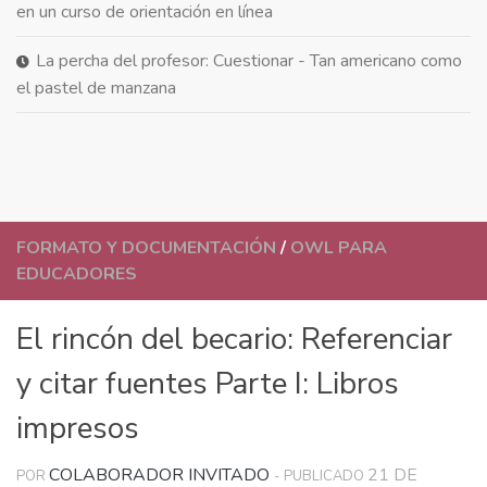
en un curso de orientación en línea
La percha del profesor: Cuestionar - Tan americano como
el pastel de manzana
FORMATO Y DOCUMENTACIÓN
/
OWL PARA
EDUCADORES
El rincón del becario: Referenciar
y citar fuentes Parte I: Libros
impresos
COLABORADOR INVITADO
21 DE
POR
- PUBLICADO