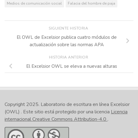
Medios de comunicación social
Falacia del hombre de paja
SIGUIENTE HISTORIA
El OWL de Excelsior publica cuatro módulos de
actualización sobre las normas APA
HISTORIA ANTERIOR
El Excelsior OWL se eleva a nuevas alturas
Copyright 2025.
Laboratorio de escritura en línea Excelsior
(OWL)
. Este sitio está protegido por una licencia
Licencia
internacional Creative Commons Attribution-4.0
.