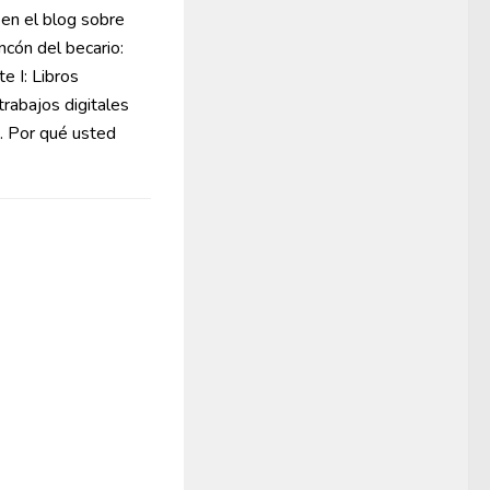
 en el blog sobre
incón del becario:
e I: Libros
trabajos digitales
. Por qué usted