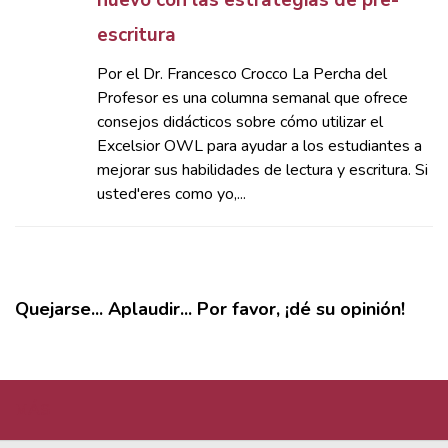
nuevo con las estrategias de pre-
escritura
Por el Dr. Francesco Crocco La Percha del
Profesor es una columna semanal que ofrece
consejos didácticos sobre cómo utilizar el
Excelsior OWL para ayudar a los estudiantes a
mejorar sus habilidades de lectura y escritura. Si
usted'eres como yo,...
Quejarse... Aplaudir... Por favor, ¡dé su opinión!
MÁS