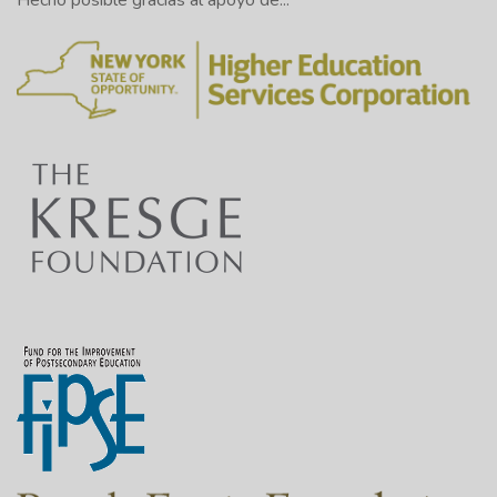
Hecho posible gracias al apoyo de...