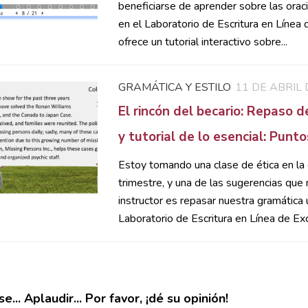
beneficiarse de aprender sobre las orac
en el Laboratorio de Escritura en Línea d
ofrece un tutorial interactivo sobre...
GRAMÁTICA Y ESTILO
11 DE ABRIL 
El rincón del becario: Repaso d
y tutorial de lo esencial: Punt
Estoy tomando una clase de ética en la
trimestre, y una de las sugerencias que
instructor es repasar nuestra gramática u
Laboratorio de Escritura en Línea de Exc
e... Aplaudir... Por favor, ¡dé su opinión!