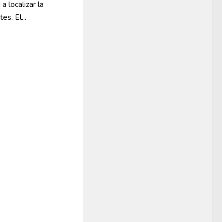
a localizar la
es. El...