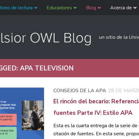
torio de lectura
Educadores
Blog
Acerca de
un sitio de la Uni
GGED:
APA TELEVISION
CONSEJOS DE LA APA
28 DE MARZ
El rincón del becario: Referencia
fuentes Parte IV: Estilo APA
Esta es la cuarta entrega de la serie de 
citación de fuentes. En esta serie, prop