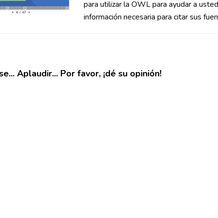
para utilizar la OWL para ayudar a usted 
información necesaria para citar sus fuent
e... Aplaudir... Por favor, ¡dé su opinión!