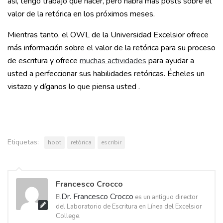
así, tengo trabajo que hacer, pero habrá más posts sobre el
valor de la retórica en los próximos meses.
Mientras tanto, el OWL de la Universidad Excelsior ofrece
más información sobre el valor de la retórica para su proceso
de escritura y ofrece
muchas actividades
para ayudar a
usted a perfeccionar sus habilidades retóricas. Écheles un
vistazo y díganos lo que piensa usted .
Etiquetas:
hoot
retórica
escribir
Francesco Crocco
Dr. Francesco Crocco
El
es un antiguo director
del Laboratorio de Escritura en Línea del Excelsior
College.