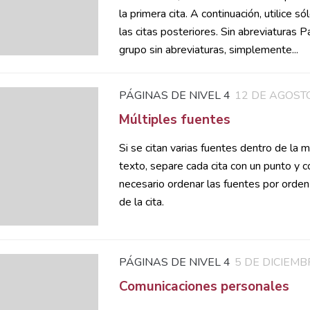
la primera cita. A continuación, utilice só
las citas posteriores. Sin abreviaturas P
grupo sin abreviaturas, simplemente...
PÁGINAS DE NIVEL 4
12 DE AGOST
Múltiples fuentes
Si se citan varias fuentes dentro de la m
texto, separe cada cita con un punto y 
necesario ordenar las fuentes por orden
de la cita.
PÁGINAS DE NIVEL 4
5 DE DICIEMB
Comunicaciones personales