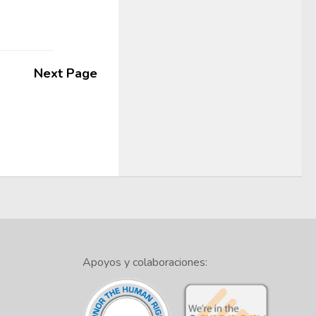
Next Page
Apoyos y colaboraciones: