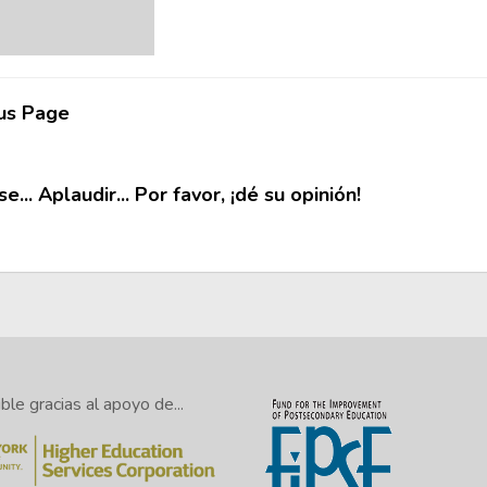
us Page
e... Aplaudir... Por favor, ¡dé su opinión!
le gracias al apoyo de...