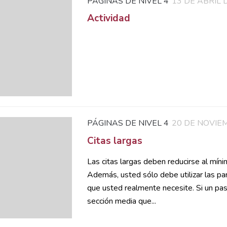
PÁGINAS DE NIVEL 4
13 DE ABRIL 
Actividad
PÁGINAS DE NIVEL 4
20 DE NOVIE
Citas largas
Las citas largas deben reducirse al mín
Además, usted sólo debe utilizar las par
que usted realmente necesite. Si un pas
sección media que...