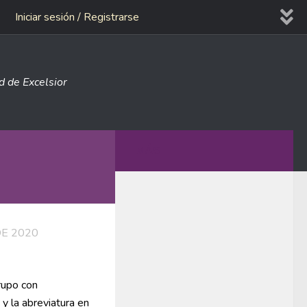
Iniciar sesión / Registrarse
ad de Excelsior
MÁS
DE 2020
rupo con
 y la abreviatura en