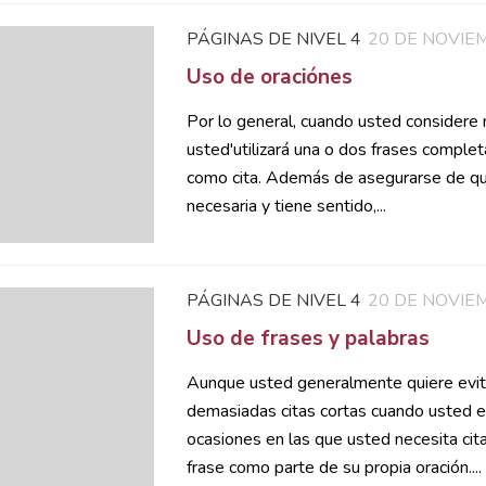
PÁGINAS DE NIVEL 4
20 DE NOVIE
Uso de oraciónes
Por lo general, cuando usted considere n
usted'utilizará una o dos frases comple
como cita. Además de asegurarse de que
necesaria y tiene sentido,...
PÁGINAS DE NIVEL 4
20 DE NOVIE
Uso de frases y palabras
Aunque usted generalmente quiere evit
demasiadas citas cortas cuando usted e
ocasiones en las que usted necesita cita
frase como parte de su propia oración....