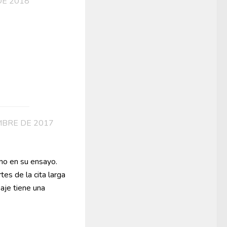
DE 2018
MBRE DE 2017
imo en su ensayo.
tes de la cita larga
aje tiene una