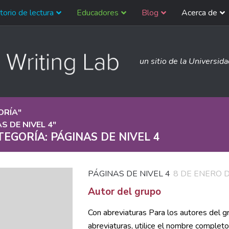
torio de lectura
Educadores
Blog
Acerca de
un sitio de la Universid
ORÍA
"
S DE NIVEL 4
"
TEGORÍA:
PÁGINAS DE NIVEL 4
PÁGINAS DE NIVEL 4
8 DE ENERO 
Autor del grupo
Con abreviaturas Para los autores del g
abreviaturas, utilice el nombre completo