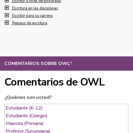
Escribir a nivel de posgrado
Escritura en las disciplinas
Escribir para su carrera
Repaso de escritura
COMENTARIOS SOBRE OWL
"
Comentarios de OWL
¿Quiénes son usted?