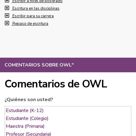
Escribir a nivel de posgrado
Escritura en las disciplinas
Escribir para su carrera
Repaso de escritura
COMENTARIOS SOBRE OWL
"
Comentarios de OWL
¿Quiénes son usted?