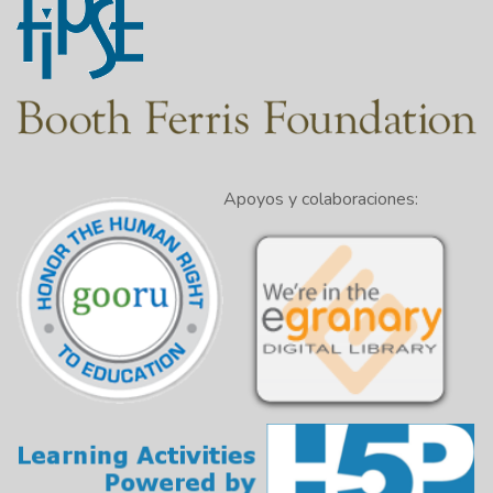
Apoyos y colaboraciones: