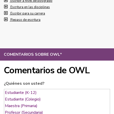
Escribir a nivel de posgrado
Escritura en las disciplinas
Escribir para su carrera
Repaso de escritura
COMENTARIOS SOBRE OWL
"
Comentarios de OWL
¿Quiénes son usted?