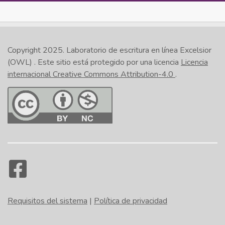
Copyright 2025.
Laboratorio de escritura en línea Excelsior
(OWL)
. Este sitio está protegido por una licencia
Licencia
internacional Creative Commons Attribution-4.0
.
Requisitos del sistema
|
Política de privacidad