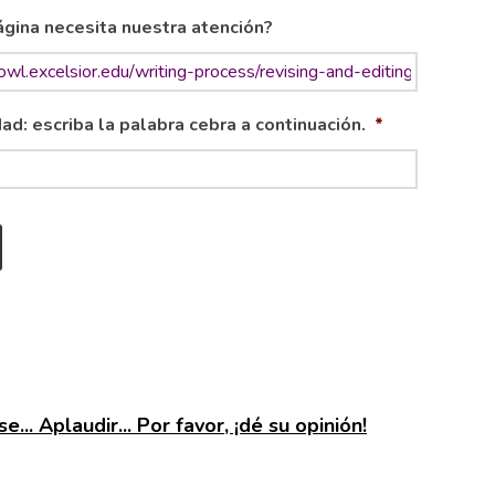
gina necesita nuestra atención?
ad: escriba la palabra cebra a continuación.
*
e... Aplaudir... Por favor, ¡dé su opinión!