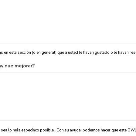
s en esta sección (o en general) que a usted le hayan gustado o le hayan resu
y que mejorar?
, sea lo más específico posible. ¡Con su ayuda, podemos hacer que este OW