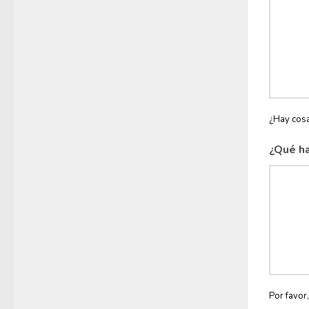
¿Hay cosa
¿Qué ha
Por favor