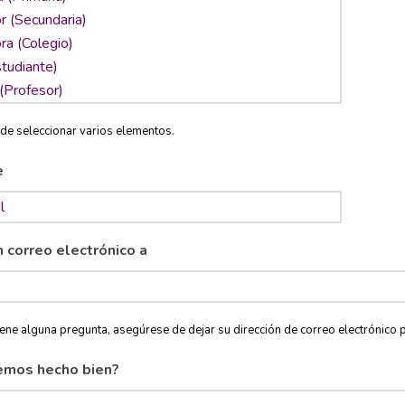
de seleccionar varios elementos.
e
n correo electrónico a
tiene alguna pregunta, asegúrese de dejar su dirección de correo electróni
emos hecho bien?