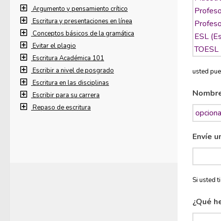
Argumento y pensamiento crítico
Escritura y presentaciones en línea
Conceptos básicos de la gramática
Evitar el plagio
Escritura Académica 101
Escribir a nivel de posgrado
usted pue
Escritura en las disciplinas
Nombr
Escribir para su carrera
Repaso de escritura
Envíe u
Si usted 
¿Qué h