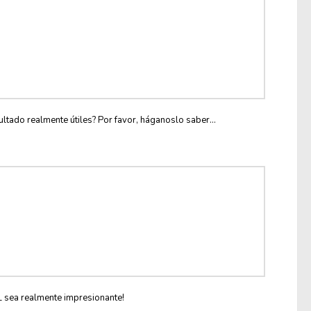
ltado realmente útiles? Por favor, háganoslo saber...
L sea realmente impresionante!