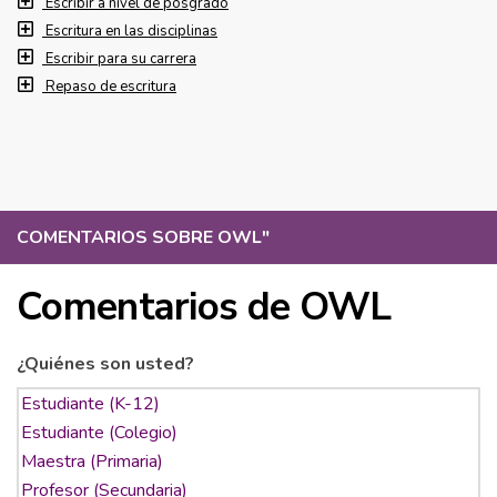
Escribir a nivel de posgrado
Escritura en las disciplinas
Escribir para su carrera
Repaso de escritura
COMENTARIOS SOBRE OWL
"
Comentarios de OWL
¿Quiénes son usted?