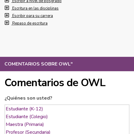
Escribir a nivel de posgrado
Escritura en las disciplinas
Escribir para su carrera
Repaso de escritura
COMENTARIOS SOBRE OWL
"
Comentarios de OWL
¿Quiénes son usted?